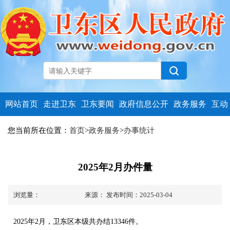
网站首页
走进卫东
卫东要闻
政府信息公开
政务服务
互动
您当前所在位置：
首页
>
政务服务
>
办事统计
2025年2月办件量
浏览量：
来源：
发布时间：2025-03-04
2025年2月，卫东区本级共办结13346件。