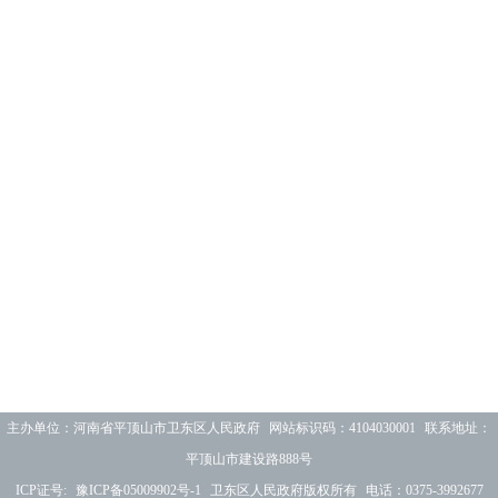
主办单位：河南省平顶山市卫东区人民政府 网站标识码：4104030001 联系地址：
平顶山市建设路888号
ICP证号:
豫ICP备05009902号-1
卫东区人民政府版权所有 电话：0375-3992677