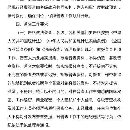
照现行经费渠道由各级政府共同负担，列入相应年度财政预算，
按时拨付，确保到位，保障普查工作顺利开展。
四、普查工作要求
（一）严格依法普查。各级、各相关部门要严格按照《中华
人民共和国统计法》《中华人民共和国统计法实施条例》《全国
农业普查条例》和《河南省统计管理条例》规定，做好普查各项
工作。普查人员要如实搜集、报送普查资料，不得伪造、篡改普
查资料。普查对象要按时、如实填报普查表，不得提供不真实、
不完整的普查资料或者迟报、拒报普查资料。对普查工作中获得
的能够识别或者推断单个普查对象身份的资料，不得对外提供、
泄露，不得用于统计以外的目的。对在普查工作中知悉的国家秘
密、工作秘密、商业秘密、个人隐私和个人信息，各级普查机构
及其工作人员必须严格履行保密义务。未经批准，任何单位和个
人不得对外发布普查数据。对普查工作中的违纪违法等行为，依
纪依法予以处理并通报。