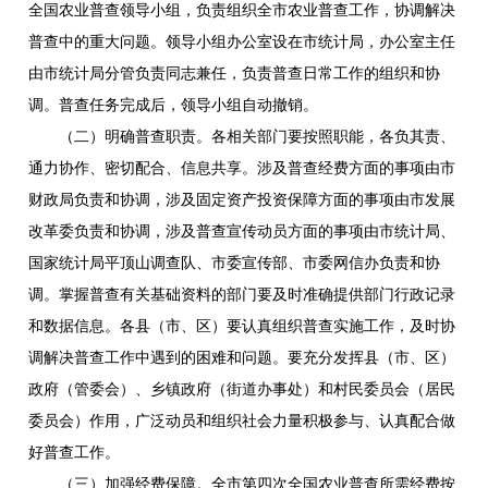
全国农业普查领导小组，负责组织全市农业普查工作，协调解决
普查中的重大问题。领导小组办公室设在市统计局，办公室主任
由市统计局分管负责同志兼任，负责普查日常工作的组织和协
调。普查任务完成后，领导小组自动撤销。
（二）明确普查职责。各相关部门要按照职能，各负其责、
通力协作、密切配合、信息共享。涉及普查经费方面的事项由市
财政局负责和协调，涉及固定资产投资保障方面的事项由市发展
改革委负责和协调，涉及普查宣传动员方面的事项由市统计局、
国家统计局平顶山调查队、市委宣传部、市委网信办负责和协
调。掌握普查有关基础资料的部门要及时准确提供部门行政记录
和数据信息。各县（市、区）要认真组织普查实施工作，及时协
调解决普查工作中遇到的困难和问题。要充分发挥县（市、区）
政府（管委会）、乡镇政府（街道办事处）和村民委员会（居民
委员会）作用，广泛动员和组织社会力量积极参与、认真配合做
好普查工作。
（三）加强经费保障。全市第四次全国农业普查所需经费按