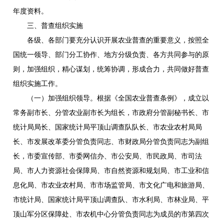
年度资料。
三、普查组织实施
各级、各部门要充分认识开展农业普查的重要意义，按照全
国统一领导、部门分工协作、地方分级负责、各方共同参与的原
则，加强组织，精心谋划，统筹协调，形成合力，共同做好普查
组织实施工作。
（一）加强组织领导。根据《全国农业普查条例》，成立以
常务副市长、分管农业副市长为组长，市政府分管副秘书长、市
统计局局长、国家统计局平顶山调查队队长、市农业农村局局
长、市发展改革委分管负责同志、市财政局分管负责同志为副组
长，市委宣传部、市委网信办、市公安局、市民政局、市司法
局、市人力资源社会保障局、市自然资源和规划局、市工业和信
息化局、市农业农村局、市市场监管局、市文化广电和旅游局、
市统计局、国家统计局平顶山调查队、市水利局、市林业局、平
顶山军分区保障处、市农机中心分管负责同志为成员的市第四次