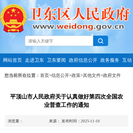
网站首页
走进卫东
卫东要闻
政府信息公开
政务服务
互动
您当前所在位置：
首页
>
信息公开
>
政策
>
其他文件
>
政府文件
​平顶山市人民政府关于认真做好第四次全国农
业普查工作的通知
浏览量：
来源：
发布时间：2025-11-10