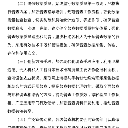
（二）确保数据质量。始终坚守数据质量第一原则，严格执
行普查方案，加强普查指导培训，规范普查工作流程，强化数据
质量检查核查，切实防范和惩治统计造假、弄虚作假，确保普查
数据真实、准确、完整。建立健全普查数据质量控制体系，强化
普查数据质量追溯和问责，坚决杜绝各种人为干预普查数据的行
为。采用有效技术手段和管理措施，确保普查数据采集、传输、
存储和使用安全。
（三）创新方法手段。加强现代化调查手段应用，利用卫星
遥感、无人机和人工智能等技术准确测量主要农作物播种面积，
查清设施农业状况。采取网上填报与手持移动终端现场采集数据
相结合的方式开展普查，提高普查数据处理效能。采取全面普查
与抽样调查相结合的方法，提高普查工作质效，减轻基层工作负
担。广泛应用部门行政记录，加强普查资料开发利用，推动普查
数据共治共享。
（四）广泛宣传动员。各级普查机构要会同宣传部门认真做
好普查宣传工作。充分发挥各类新闻媒体以及有关部门服务平台