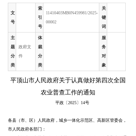
索
关
文
11410403MB0N459981/2025-
引
键
号
00002
号
词
主
体
服
题
政府文
裁
务
分
件
分
对
类
类
象
平顶山市人民政府关于认真做好第四次全国
农业普查工作的通知
平政〔2025〕14号
各县（市、区）人民政府，城乡一体化示范区、高新区管委会，
市人民政府各部门：