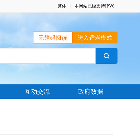
繁体
|
|
本网站已经支持IPV6
无障碍阅读
进入适老模式
互动交流
政府数据